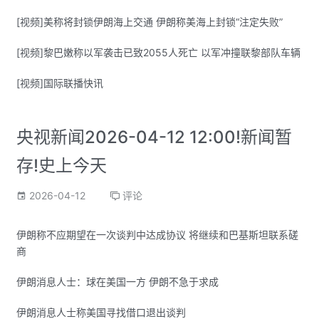
[视频]美称将封锁伊朗海上交通 伊朗称美海上封锁“注定失败”
[视频]黎巴嫩称以军袭击已致2055人死亡 以军冲撞联黎部队车辆
[视频]国际联播快讯
央视新闻2026-04-12 12:00!新闻暂
存!史上今天
2026-04-12
评论
伊朗称不应期望在一次谈判中达成协议 将继续和巴基斯坦联系磋
商
伊朗消息人士：球在美国一方 伊朗不急于求成
伊朗消息人士称美国寻找借口退出谈判