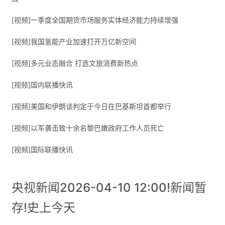
[视频]一季度全国期货市场服务实体经济能力持续增强
[视频]我国氢能产业加速打开万亿新空间
[视频]多元业态融合 打造文旅消费新热点
[视频]国内联播快讯
[视频]美国和伊朗谈判定于今日在巴基斯坦首都举行
[视频]以军袭击致十余名黎巴嫩政府工作人员死亡
[视频]国际联播快讯
央视新闻2026-04-10 12:00!新闻暂
存!史上今天