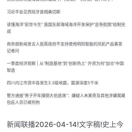
习近平会见西班牙首相桑切斯
读懂海洋“前世今生” 我国东部海域海洋开发保护“总导航图”绘制完
成
商务部新闻发言人就英政府不支持使用明阳智能的风机产品事答
记者问
一季度经济观察 | 从“制造基地”到“创新热土” 外资为何“加仓”中国
智造
四川内江市资中县发生3.3级地震，震源深度5千米
警方通报“男子开车撞倒大伯逃逸”：嫌疑人未某奇及其他涉嫌窝藏
包庇人员已被刑拘
新闻联播2026-04-14!文字稿!史上今