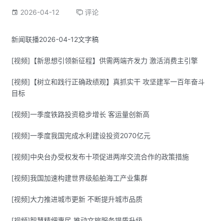
2026-04-12
评论
新闻联播2026-04-12文字稿
[视频]【新思想引领新征程】供需两端齐发力 激活消费主引擎
[视频]【树立和践行正确政绩观】真抓实干 攻坚建军一百年奋斗
目标
[视频]一季度铁路投资稳步增长 客运量创新高
[视频]一季度我国完成水利建设投资2070亿元
[视频]中央台办受权发布十项促进两岸交流合作的政策措施
[视频]我国加速构建世界级船舶海工产业集群
[视频]大力推进城市更新 不断提升城市品质
[视频]智慧精细惠民 推动文旅服务提质升级