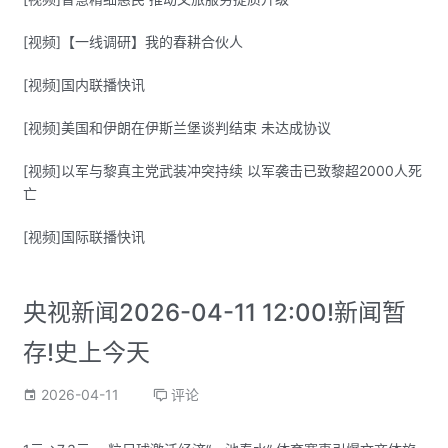
[视频]【一线调研】我的春耕合伙人
[视频]国内联播快讯
[视频]美国和伊朗在伊斯兰堡谈判结束 未达成协议
[视频]以军与黎真主党武装冲突持续 以军袭击已致黎超2000人死
亡
[视频]国际联播快讯
央视新闻2026-04-11 12:00!新闻暂
存!史上今天
2026-04-11
评论