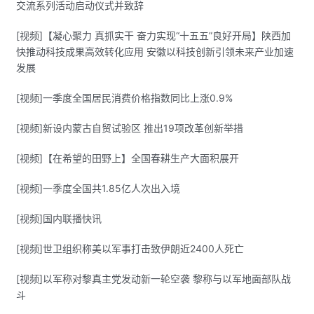
交流系列活动启动仪式并致辞
[视频]【凝心聚力 真抓实干 奋力实现“十五五”良好开局】陕西加
快推动科技成果高效转化应用 安徽以科技创新引领未来产业加速
发展
[视频]一季度全国居民消费价格指数同比上涨0.9%
[视频]新设内蒙古自贸试验区 推出19项改革创新举措
[视频]【在希望的田野上】全国春耕生产大面积展开
[视频]一季度全国共1.85亿人次出入境
[视频]国内联播快讯
[视频]世卫组织称美以军事打击致伊朗近2400人死亡
[视频]以军称对黎真主党发动新一轮空袭 黎称与以军地面部队战
斗