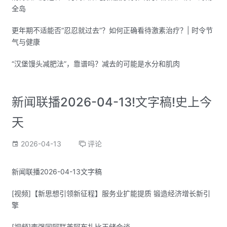
全岛
更年期不适能否“忍忍就过去”？如何正确看待激素治疗？| 时令节
气与健康
“汉堡馒头减肥法”，靠谱吗？减去的可能是水分和肌肉
新闻联播2026-04-13!文字稿!史上今
天
2026-04-13
评论
新闻联播2026-04-13文字稿
[视频]【新思想引领新征程】服务业扩能提质 锻造经济增长新引
擎
[视频]李强同阿联酋阿布扎比王储会谈