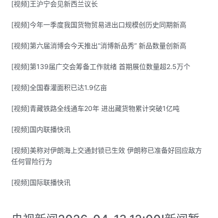
[视频]王沪宁会见新西兰议长
[视频]今年一季度我国货物贸易进出口规模创历史同期新高
[视频]第六届消博会今天推出“消博新品秀” 新品数量创新高
[视频]第139届广交会筹备工作就绪 首期展位数量超2.5万个
[视频]全国春灌面积已达1.9亿亩
[视频]青藏铁路全线通车20年 进出藏货物累计突破1亿吨
[视频]国内联播快讯
[视频]美称对伊朗海上交通封锁已生效 伊朗称已准备好回应敌方
任何冒险行为
[视频]国际联播快讯