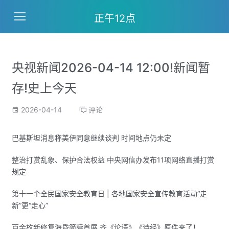
正午12点
央视新闻2026-04-14 12:00!新闻暂
存!史上今天
2026-04-14
评论
巴基斯坦消息称美伊同意继续谈判 时间地点仍未定
整治打赏乱象、保护合法权益 中央网信办发布11项网络直播打赏
规定
第十一个全民国家安全教育日 | 各地国家安全宣传教育活动“走
新”更“走心”
百余枚新修复海昏简牍首展 齐《论语》《诗经》原件来了！