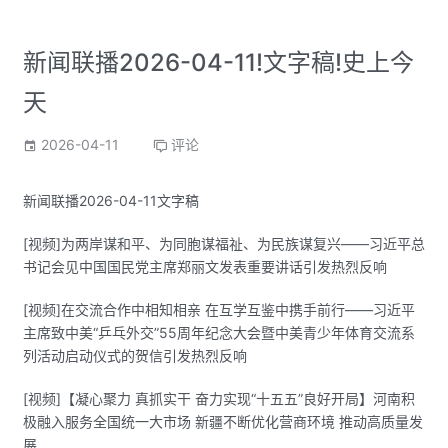
新闻联播2026-04-11!文字稿!史上今
天
2026-04-11
评论
新闻联播2026-04-11文字稿
[视频]为两岸谋和平、为同胞谋福祉、为民族谋复兴——习近平总
书记会见中国国民党主席郑丽文发表重要讲话引发热烈反响
[视频]在交流合作中相知相亲 在互学互鉴中携手前行——习近平
主席致中美“乒乓外交”55周年纪念大会暨中美青少年体育交流系
列活动启动仪式的贺信引发热烈反响
[视频]【凝心聚力 真抓实干 奋力实现“十五五”良好开局】河南积
极融入服务全国统一大市场 新疆不断优化营商环境 推动高质量发
展