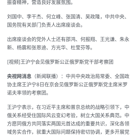
振奋精神，营造良好发展氛围。
刘国中、李干杰、何立峰、张国清、吴政隆，中共中央、
国务院有关部门负责人出席座谈会。
出席座谈会的党外人士还有邵鸿、何报翔、王光谦、朱永
新、杨震和张恩迪、方光华、杜莹芬等。
[视频]王沪宁会见俄罗斯公正俄罗斯党干部考察团
央视网消息
（新闻联播）：中共中央政治局常委、全国政
协主席王沪宁8日在京会见俄罗斯公正俄罗斯党主席米罗
诺夫率领的考察团。
王沪宁表示，在习近平主席和普京总统的战略引领下，中
俄关系经受住国际风云变幻考验，树立大国关系典范。中
方愿同俄方共同落实两国元首达成的重要共识，深化各领
域务实合作，就重大国际问题保持密切协调，更多开展党