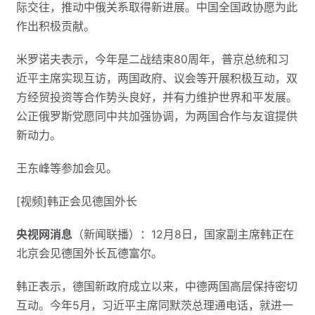
际交往，推动中俄关系取得新进展。中国全国政协愿为此
作出积极贡献。
米罗诺夫表示，今年是二战结束80周年，普京总统和习
近平主席实现互访，两国政府、议会等开展积极互动，双
方经贸投资等合作势头良好，并有力维护世界和平发展。
公正俄罗斯党愿同中共加强协调，为两国合作与友谊提供
新动力。
王东峰等参加会见。
[视频]韩正会见德国外长
央视网消息
（新闻联播）：12月8日，国家副主席韩正在
北京会见德国外长瓦德富尔。
韩正表示，德国新政府成立以来，中德两国高层保持密切
互动。今年5月，习近平主席同默茨总理通电话，就进一