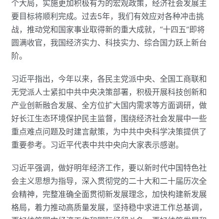
个大局，实施更加积极有为的宏观政策，经济社会发展主
要目标将顺利完成。过去5年，我们有效应对各种冲击挑
战，推动党和国家事业取得新的重大成就，“十四五”即将
圆满收官，我国经济实力、科技实力、综合国力跃上新台
阶。
习近平指出，今年以来，各民主党派中央、全国工商联和
无党派人士紧扣中共中央决策部署，积极开展科技创新和
产业创新融合发展、全方位扩大国内需求等方面调研，做
好长江生态环境保护民主监督，围绕经济社会发展中一些
重点难点问题及时建言献策，为中共中央科学决策提供了
重要参考。习近平代表中共中央向大家表示感谢。
习近平强调，做好明年经济工作，要以新时代中国特色社
会主义思想为指导，深入贯彻党的二十大和二十届历次全
会精神，完整准确全面贯彻新发展理念，加快构建新发展
格局，着力推动高质量发展，坚持稳中求进工作总基调，