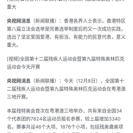
重大
央视网消息
（新闻联播）：香港各界人士表示，香港特区
第八届立法会选举是完善选举制度后的又一次成功实践，
选出了坚定爱国爱港、有担当、有能力的民意代表，意义
重大。
[视频]全国第十二届残疾人运动会暨第九届特殊奥林匹克
运动会今天开赛
央视网消息
（新闻联播）：今天（12月8日），全国第十
二届残疾人运动会暨第九届特殊奥林匹克运动会在粤港澳
三地开赛。
本届残特奥会首次在粤港澳三地举办，共有来自全国34
个代表团的7824名运动员报名参赛，较上届增加3340
名。赛事共设46个大项、1876个小项，包括残奥聋奥项