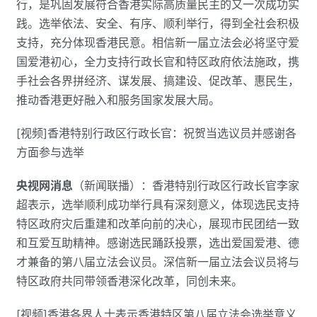
行，是巩固发展符合香港实际高质量民主的又一次成功实
践。选举依法、安全、有序、顺利举行，得到全社会积极
支持，充分体现香港民意。相信新一届立法会必将坚守爱
国爱港初心，全力支持行政长官和特区政府依法施政，携
手社会各界拼经济、谋发展、搞建设、促改革、惠民生，
推动香港更好融入和服务国家发展大局。
[视频]香港特别行政区行政长官：祝贺当选议员并感谢各
方面参与选举
央视网消息
（新闻联播）：香港特别行政区行政长官李家
超表示，选举顺利成功举行具有深刻意义，体现选民支持
特区政府灾后重建和改革向前的决心，展现市民团结一致
和互爱互助精神。感谢选民踊跃投票，选出爱国爱港、德
才兼备的第八届立法会议员。深信新一届立法会议员将与
特区政府共同带领香港深化改革，同创未来。
[视频]香港各界人士表示香港特区第八届立法会选举意义