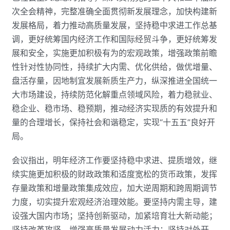
次全会精神，完整准确全面贯彻新发展理念，加快构建新
发展格局，着力推动高质量发展，坚持稳中求进工作总基
调，更好统筹国内经济工作和国际经贸斗争，更好统筹发
展和安全，实施更加积极有为的宏观政策，增强政策前瞻
性针对性协同性，持续扩大内需、优化供给，做优增量、
盘活存量，因地制宜发展新质生产力，纵深推进全国统一
大市场建设，持续防范化解重点领域风险，着力稳就业、
稳企业、稳市场、稳预期，推动经济实现质的有效提升和
量的合理增长，保持社会和谐稳定，实现“十五五”良好开
局。
会议指出，明年经济工作要坚持稳中求进、提质增效，继
续实施更加积极的财政政策和适度宽松的货币政策，发挥
存量政策和增量政策集成效应，加大逆周期和跨周期调节
力度，切实提升宏观经济治理效能。要坚持内需主导，建
设强大国内市场；坚持创新驱动，加紧培育壮大新动能；
坚持改革攻坚，增强高质量发展动力活力；坚持对外开