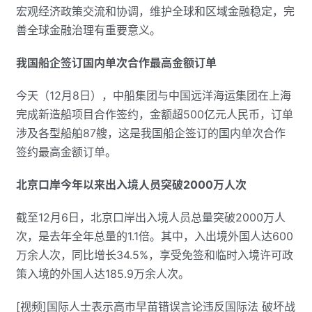
宏观经济政策交流和协调，维护全球和区域金融稳定，完
善全球金融治理有重要意义。
我国船企签订国内单次合作最高金额订单
今天（12月8日），中船集团与中国远洋海运集团在上海
完成新造船项目合作签约，金额超500亿元人民币，订单
涉及各型船舶87艘，这是我国船企签订的国内单次合作
签约最高金额订单。
北京口岸今年以来出入境人员突破2000万人次
截至12月6日，北京口岸出入境人员总量突破2000万人
次，是去年全年总量的1.1倍。其中，入出境外国人达600
万余人次，同比增长34.5%，享受免签和临时入境许可政
策入境的外国人达185.9万余人次。
[视频]国际人士表示高市早苗错误言论违反国际法 破坏战