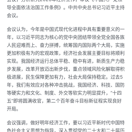
导全面依法治国工作条例》。中共中央总书记习近平主持
会议。
会议认为，今年是中国式现代化进程中具有重要意义的一
年，以习近平同志为核心的党中央团结带领全党全国各族
人民迎难而上、奋力拼搏，统筹国内国际两个大局，实施
更加积极有为的宏观政策，经济社会发展主要目标将顺利
实现。我国经济运行总体平稳、稳中有进，新质生产力稳
步发展，改革开放迈出新步伐，重点领域风险化解取得积
极进展，民生保障更加有力，社会大局保持稳定。过去5
年，我们有效应对各种冲击挑战，我国经济、科技、国防
等硬实力和文化、制度、外交等软实力明显提升，“十四
五”即将圆满收官，第二个百年奋斗目标新征程实现良好
开局。
会议强调，做好明年经济工作，要以习近平新时代中国特
色社会主义思想为指导，深入贯彻党的二十大和二十届历