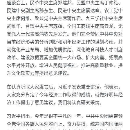
座谈会上，民革中央主席郑建邦、民盟中央主席丁仲礼、
民建中央副主席孙东生、民进中央主席蔡达峰、农工党中
央主席何维、致公党中央主席蒋作君、九三学社中央主席
武维华、台盟中央主席苏辉、全国工商联主席高云龙、无
党派人士代表高鸿钧先后发言。他们完全赞同中共中央对
当前经济形势的分析判断和明年经济工作的谋划考虑，并
就优化产业布局、增加优质供给、深化教育科技人才制度
改革、建设数据要素全国统一大市场、扩大内需、拓展高
水平对外开放、增进人民健康福祉、推进高质量就业、提
升文化软实力等提出意见建议。
在认真听取大家发言后，习近平发表重要讲话。他表示，
大家充分肯定了今年经济工作取得的成绩，就做好明年经
济工作提出了意见建议，我们将认真研究采纳。
习近平指出，今年是很不平凡的一年，中共中央团结带领
全党全国各族人民迎难而上、奋力拼搏，统筹国内国际两