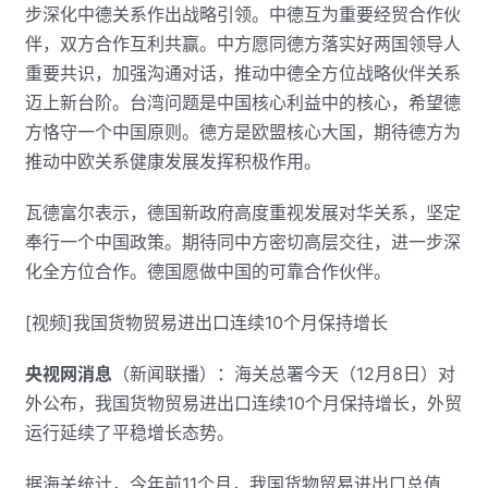
步深化中德关系作出战略引领。中德互为重要经贸合作伙
伴，双方合作互利共赢。中方愿同德方落实好两国领导人
重要共识，加强沟通对话，推动中德全方位战略伙伴关系
迈上新台阶。台湾问题是中国核心利益中的核心，希望德
方恪守一个中国原则。德方是欧盟核心大国，期待德方为
推动中欧关系健康发展发挥积极作用。
瓦德富尔表示，德国新政府高度重视发展对华关系，坚定
奉行一个中国政策。期待同中方密切高层交往，进一步深
化全方位合作。德国愿做中国的可靠合作伙伴。
[视频]我国货物贸易进出口连续10个月保持增长
央视网消息
（新闻联播）：海关总署今天（12月8日）对
外公布，我国货物贸易进出口连续10个月保持增长，外贸
运行延续了平稳增长态势。
据海关统计，今年前11个月，我国货物贸易进出口总值