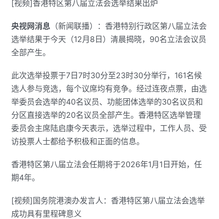
[视频]香港特区第八届立法会选举结果出炉
央视网消息
（新闻联播）：香港特别行政区第八届立法会
选举结果于今天（12月8日）清晨揭晓，90名立法会议员
全部产生。
此次选举投票于7日7时30分至23时30分举行，161名候
选人参与竞选，每个议席均有竞争。经过连夜点票，由选
举委员会选举的40名议员、功能团体选举的30名议员和
分区直接选举的20名议员全部产生。香港特区选举管理
委员会主席陆启康今天表示，选举过程中，工作人员、受
访投票人士都给予积极和正面的信息。
香港特区第八届立法会任期将于2026年1月1日开始，任
期4年。
[视频]国务院港澳办发言人：香港特区第八届立法会选举
成功具有里程碑意义