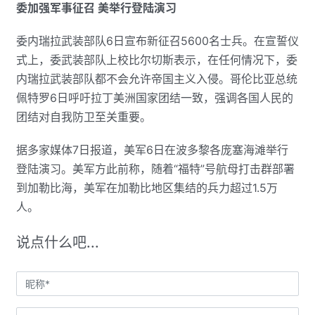
委加强军事征召 美举行登陆演习
委内瑞拉武装部队6日宣布新征召5600名士兵。在宣誓仪
式上，委武装部队上校比尔切斯表示，在任何情况下，委
内瑞拉武装部队都不会允许帝国主义入侵。哥伦比亚总统
佩特罗6日呼吁拉丁美洲国家团结一致，强调各国人民的
团结对自我防卫至关重要。
据多家媒体7日报道，美军6日在波多黎各庞塞海滩举行
登陆演习。美军方此前称，随着“福特”号航母打击群部署
到加勒比海，美军在加勒比地区集结的兵力超过1.5万
人。
说点什么吧...