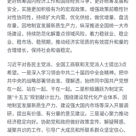
更好统筹国内经济工作和国际经贸斗争，更好统筹发展和
安全，实施更加积极有为的宏观政策，增强政策前瞻性针
对性协同性，持续扩大内需、优化供给，做优增量、盘活
存量，因地制宜发展新质生产力，纵深推进全国统一大市
场建设，持续防范化解重点领域风险，着力稳就业、稳企
业、稳市场、稳预期，推动经济实现质的有效提升和量的
合理增长，保持社会和谐稳定。
习近平对各民主党派、全国工商联和无党派人士提出3点
希望。一是深入学习领会中共二十届四中全会精神。把中
共中央的战略部署领会准、理解透，始终同中国共产党想
在一起、站在一起、干在一起。二是积极踊跃为制定实
施“十五五”规划献计出力。围绕建设现代化产业体系、因
地制宜发展新质生产力、建设强大国内市场等深入开展调
研，提出有价值、有分量的意见建议。三是凝心聚力推动
经济稳定向好。协助党和政府做好政策宣传、解疑释惑、
凝聚共识的工作，引导广大成员和所联系群众坚定信心、