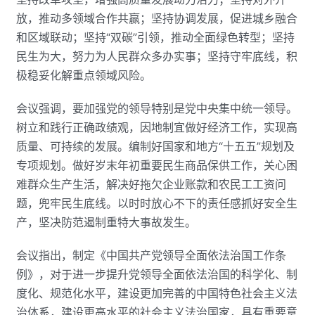
放，推动多领域合作共赢；坚持协调发展，促进城乡融合
和区域联动；坚持“双碳”引领，推动全面绿色转型；坚持
民生为大，努力为人民群众多办实事；坚持守牢底线，积
极稳妥化解重点领域风险。
会议强调，要加强党的领导特别是党中央集中统一领导。
树立和践行正确政绩观，因地制宜做好经济工作，实现高
质量、可持续的发展。编制好国家和地方“十五五”规划及
专项规划。做好岁末年初重要民生商品保供工作，关心困
难群众生产生活，解决好拖欠企业账款和农民工工资问
题，兜牢民生底线。以时时放心不下的责任感抓好安全生
产，坚决防范遏制重特大事故发生。
会议指出，制定《中国共产党领导全面依法治国工作条
例》，对于进一步提升党领导全面依法治国的科学化、制
度化、规范化水平，建设更加完善的中国特色社会主义法
治体系，建设更高水平的社会主义法治国家，具有重要意