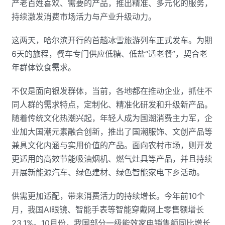
产老百姓喜欢、需要的产品，推出精准、多元化的服务，
持续激发消费市场活力与产业升级动力。
这两天，哈尔滨开行的首趟冰雪旅游列车正式发车。为期
6天的旅程，餐车专门供应低糖、低盐“适老餐”，契合老
年群体饮食需求。
不仅是面向银发群体，当前，各地都在推动企业，抓住不
同人群的需求特点，定制化、精准化研发和升级新产品。
随着传统文化热潮兴起，年轻人成为国潮消费主力军，企
业加大国潮元素融合创新，推出了国潮服饰、文创产品等
兼具文化内涵与实用价值的产品。面向农村市场，则开发
更适用的高效节能吸油烟机、燃气灶具等产品，并且持续
开展新能源汽车、绿色建材、绿色智能家电下乡活动。
供需更加适配，带来消费活力的持续增长。今年前10个
月，我国AI眼镜、智能手表等智能穿戴网上零售额增长
23.1%。10月份，我国部分一级能效家电销售额同比增长