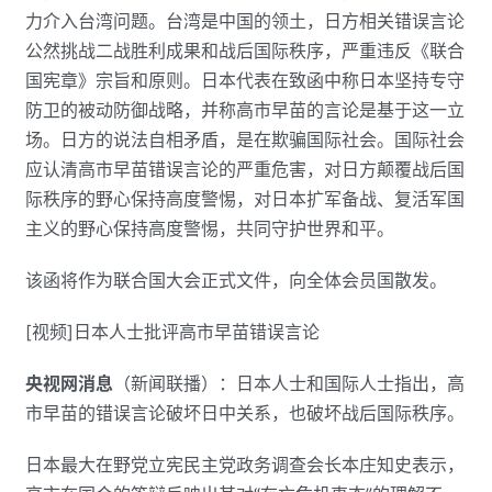
力介入台湾问题。台湾是中国的领土，日方相关错误言论
公然挑战二战胜利成果和战后国际秩序，严重违反《联合
国宪章》宗旨和原则。日本代表在致函中称日本坚持专守
防卫的被动防御战略，并称高市早苗的言论是基于这一立
场。日方的说法自相矛盾，是在欺骗国际社会。国际社会
应认清高市早苗错误言论的严重危害，对日方颠覆战后国
际秩序的野心保持高度警惕，对日本扩军备战、复活军国
主义的野心保持高度警惕，共同守护世界和平。
该函将作为联合国大会正式文件，向全体会员国散发。
[视频]日本人士批评高市早苗错误言论
央视网消息
（新闻联播）：日本人士和国际人士指出，高
市早苗的错误言论破坏日中关系，也破坏战后国际秩序。
日本最大在野党立宪民主党政务调查会长本庄知史表示，