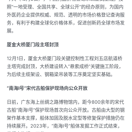
照“一地受理、全国共享、全球公开”的经办原则，为国内
外医药企业提供权威、规范、透明的市场价格登记查询服
务，有利于构建全球化价格体系，促进创新药全球市场发
展。
厦金大桥厦门段主塔封顶
12月1日，厦金大桥厦门段关键控制性工程刘五店航道桥
主塔完成封顶，大桥建设转入“悬索成桥”关键施工阶段，
为后续主缆架设、钢箱梁吊装等工序奠定坚实基础。
“南海Ⅰ号”宋代古船保护现场向公众开放
日前，广东海上丝绸之路博物馆内，距今800余年的宋代
古船“南海Ⅰ号”保护现场首次向公众开放。古船由大型的钢
架作基本支撑，船体加固及脱水定型等修复保护措施仍在
持续展开。2023年，“南海Ⅰ号”船体发掘工作正式结束，