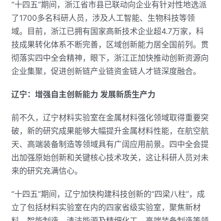
“十四五”期间，浙江省市县已联动向企业有针对性地选派
了1700多名科研人员，涉及人工智能、生物科技等领
域。目前，浙江已拥有国家高新技术企业超4.7万家，科
技成果转化体系不断完善，区域创新能力居全国前列。贯
彻落实四中全会精神，眼下，浙江正加快推动创新资源向
企业集聚，促进创新链产业链资金链人才链深度融合。
辽宁：增强自主创新能力 发展新质生产力
前不久，辽宁材料实验室在金属材料强化领域取得重要突
破，新的研究成果能够大幅提升金属材料性能，在航空航
天、高端装备制造等领域具有广阔应用前景。四中全会提
出加强原始创新和关键核心技术攻关，这让科研人员对未
来的研究充满信心。
“十四五”期间，辽宁加快构建科技创新的“四梁八柱”，成
立了包括材料实验室在内的四家省级实验室，聚焦新材
料、智能制造、清洁能源及精细化工、高端装备制造等领