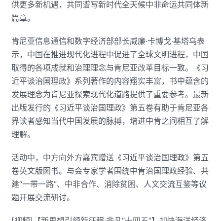
供更多新机遇，共同谱写新时代全天候中非命运共同体新
篇章。
肯尼亚信息通信和数字经济部部长威廉·卡博戈·基塔乌表
示，中国在推进现代化进程中促进了全球文明进程，中国
取得的各项成就和治理理念与肯尼亚改革目标一致。《习
近平谈治国理政》系列著作的内容翔实丰富，书中蕴含的
发展理念为肯尼亚探索现代化道路提供了重要参考。最新
出版发行的《习近平谈治国理政》第五卷有助于肯尼亚各
界读者感知当代中国发展的脉搏，增进中肯之间相互了解
理解。
活动中，中方向外方嘉宾赠送《习近平谈治国理政》第五
卷英文版图书。与会专家学者围绕中肯治国理政经验、共
建“一带一路”、中非合作、消除贫困、人文交流互鉴等议
题开展交流研讨。
[视频]【新思想引领新征程·非凡“十四五”】加快海洋经济