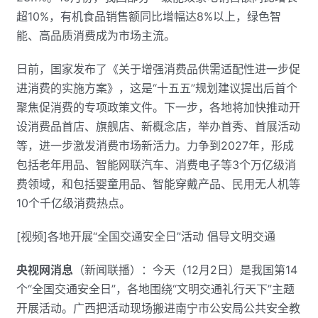
超10%，有机食品销售额同比增幅达8%以上，绿色智
能、高品质消费成为市场主流。
日前，国家发布了《关于增强消费品供需适配性进一步促
进消费的实施方案》，这是“十五五”规划建议提出后首个
聚焦促消费的专项政策文件。下一步，各地将加快推动开
设消费品首店、旗舰店、新概念店，举办首秀、首展活动
等，进一步激发消费市场新活力。力争到2027年，形成
包括老年用品、智能网联汽车、消费电子等3个万亿级消
费领域，和包括婴童用品、智能穿戴产品、民用无人机等
10个千亿级消费热点。
[视频]各地开展“全国交通安全日”活动 倡导文明交通
央视网消息
（新闻联播）：今天（12月2日）是我国第14
个“全国交通安全日”，各地围绕“文明交通礼行天下”主题
开展活动。广西把活动现场搬进南宁市公安局公共安全教