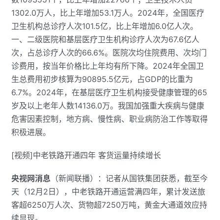
1302.0万人，比上年增加53.1万人。2024年，全国医疗
卫生机构总诊疗人次101.5亿，比上年增加6.0亿人次。
一、二级医院和基层医疗卫生机构诊疗人次为67.6亿人
次，占总诊疗人次的66.6%。医院次均住院费用、次均门
诊费用，按当年价格比上年均有所下降。2024年全国卫
生总费用初步核算为90895.5亿元，占GDP的比重为
6.7%。2024年，在基层医疗卫生机构接受健康管理的65
岁及以上老年人数14136.0万。我国加强重大疾病与健康
危害因素控制，地方病、慢性病、职业病防治工作等取得
积极进展。
[视频]中老铁路开通四年 客货运量持续增长
央视网消息
（新闻联播）：记者从国铁集团获悉，截至今
天（12月2日），中老铁路开通运营满四年，累计发送旅
客超6250万人次、货物超7250万吨，黄金大通道效应持
续显现。