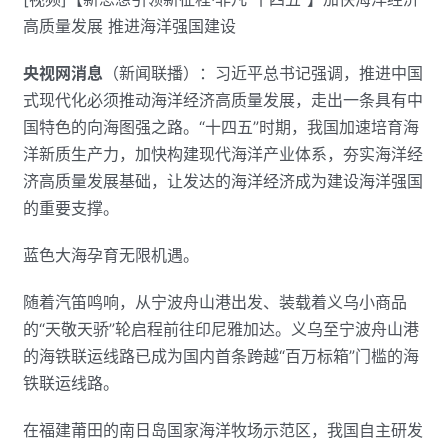
高质量发展 推进海洋强国建设
央视网消息
（新闻联播）：习近平总书记强调，推进中国
式现代化必须推动海洋经济高质量发展，走出一条具有中
国特色的向海图强之路。“十四五”时期，我国加速培育海
洋新质生产力，加快构建现代海洋产业体系，夯实海洋经
济高质量发展基础，让发达的海洋经济成为建设海洋强国
的重要支撑。
蓝色大海孕育无限机遇。
随着汽笛鸣响，从宁波舟山港出发、装载着义乌小商品
的“天敬天骄”轮启程前往印尼雅加达。义乌至宁波舟山港
的海铁联运线路已成为国内首条跨越“百万标箱”门槛的海
铁联运线路。
在福建莆田的南日岛国家海洋牧场示范区，我国自主研发