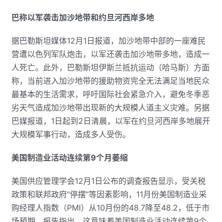
巴称以军袭击加沙地带和约旦河西岸多地
据巴勒斯坦媒体12月1日报道，加沙地带中部的一座难民
营遭以色列军队炮击，以军还袭击加沙地带多地，造成一
人死亡。此外，巴勒斯坦伊斯兰抵抗运动（哈马斯）方面
称，当前进入加沙地带的援助物资完全无法满足当地民众
最基本的生活需求，呼吁国际社会紧急介入，避免冬季恶
劣天气造成加沙地带出现新的大规模人道主义灾难。另据
巴媒报道，1日起到2日清晨，以军在约旦河西岸多地展开
大规模军事行动，造成多人受伤。
美国制造业活动连续第9个月萎缩
美国供应管理学会12月1日公布的调查报告显示，受关税
政策和联邦政府“停摆”等因素影响，11月份美国制造业采
购经理人指数（PMI）从10月份的48.7降至48.2，低于市
场预期。报告指出，这意味着美国制造业活动连续第9个