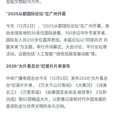
发掘文物超18万件。
“2025从都国际论坛”在广州开幕
今天（12月2日），“2025从都国际论坛”在广州开幕，来
自全球各地的30多位国际政要，100多位中外专家学者、
国际友人共200多位嘉宾参加。本届论坛以“同球共济 共
赢未来”为主题，举行开闭幕式、大会讨论、平行论坛等
活动，议题包括“人工智能”“绿色低碳发展动能”等。
2026“大片看总台”纪录片片单发布
中央广播电视总台今天（12月2日）发布2026“大片看总
台”纪录片片单，《万水千山只等闲》《大黄河》《诗美
长江》《万里茶道》《如果国宝会说话·故宫季》《马到
功成》等62部精品大片，以影像记录新时代中国发展的
奋进轨迹与世界文明的多元交响。