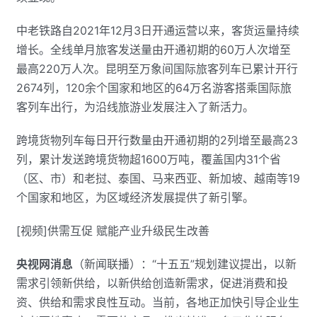
中老铁路自2021年12月3日开通运营以来，客货运量持续
增长。全线单月旅客发送量由开通初期的60万人次增至
最高220万人次。昆明至万象间国际旅客列车已累计开行
2674列，120余个国家和地区的64万名游客搭乘国际旅
客列车出行，为沿线旅游业发展注入了新活力。
跨境货物列车每日开行数量由开通初期的2列增至最高23
列，累计发送跨境货物超1600万吨，覆盖国内31个省
（区、市）和老挝、泰国、马来西亚、新加坡、越南等19
个国家和地区，为区域经济发展提供了新引擎。
[视频]供需互促 赋能产业升级民生改善
央视网消息
（新闻联播）：“十五五”规划建议提出，以新
需求引领新供给，以新供给创造新需求，促进消费和投
资、供给和需求良性互动。当前，各地正加快引导企业生