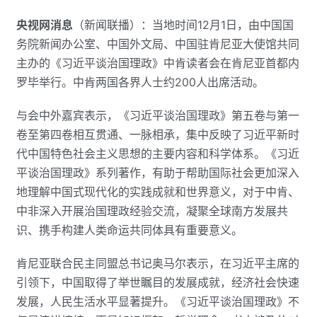
央视网消息
（新闻联播）：当地时间12月1日，由中国国
务院新闻办公室、中国外文局、中国驻肯尼亚大使馆共同
主办的《习近平谈治国理政》中肯读者会在肯尼亚首都内
罗毕举行。中肯两国各界人士约200人出席活动。
与会中外嘉宾表示，《习近平谈治国理政》第五卷与第一
卷至第四卷相互贯通、一脉相承，集中反映了习近平新时
代中国特色社会主义思想的主要内容和科学体系。《习近
平谈治国理政》系列著作，有助于帮助国际社会更加深入
地理解中国式现代化的实践成就和世界意义，对于中肯、
中非深入开展治国理政经验交流，凝聚全球南方发展共
识、携手构建人类命运共同体具有重要意义。
肯尼亚联合民主同盟总书记奥马尔表示，在习近平主席的
引领下，中国取得了举世瞩目的发展成就，经济社会快速
发展，人民生活水平显著提升。《习近平谈治国理政》不