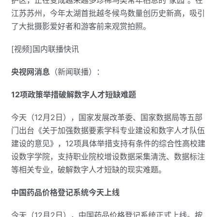
护区，正在变成越来越多珍稀鸟类常年栖息的“家园”。在
江苏苏州，今年太湖首批越冬候鸟数量创历史新高，吸引
了大批摄影爱好者和游客前来观赏拍照。
[视频]国内联播快讯
央视网消息
（新闻联播）：
12项政策举措破解数字人才短缺难题
今天（12月2日），国家发展改革委、国家数据局等五部
门出台《关于加强数据要素学科专业建设和数字人才队伍
建设的意见》，12项具体举措支持有条件的综合性高校建
设数字学院，支持职业院校增设数据采集清洗、数据标注
等相关专业，破解数字人才短缺的现实难题。
中国药品价格登记系统今天上线
今天（12月2日），中国药品价格登记系统正式上线。按