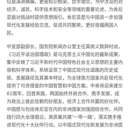
仅是演讲摘编，更是知识框架、哲学理念，书中涉及的对
经济、减贫、科学技术和安全等领域的重要论述，为肯尼
亚面对挑战时提供思想指引。肯尼亚愿与中国进一步加强
现代化发展经验交流，促进共同繁荣，更好造福两国人
民。
中宣部副部长、国务院新闻办公室主任莫高义致辞时说，
《习近平谈治国理政》是马克思主义中国化的最新成果，
集中反映了习近平新时代中国特色社会主义思想的主要内
容和科学体系，系统呈现了中国式现代化道路的历史成
就、发展路径及其基本特征，为全球南方国家共赴现代化
提供了可资借鉴的中国智慧和中国方案。中肯将迎来建交
62周年，回首来路，两国始终并肩合作、携手发展，成
为政治上彼此信赖的好朋友，经济上合作共赢的好伙伴。
中国愿与包括肯尼亚在内的非洲国家加强团结合作，共同
践行四大全球倡议，高质量共建“一带一路”，落实携手推
进现代化十大伙伴行动，以中国式现代化新发展为非洲提