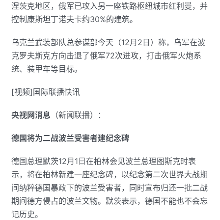
涅茨克地区，俄军已攻入另一座铁路枢纽城市红利曼，并
控制康斯坦丁诺夫卡约30%的建筑。
乌克兰武装部队总参谋部今天（12月2日）称，乌军在波
克罗夫斯克方向击退了俄军72次进攻，打击俄军火炮系
统、装甲车等目标。
[视频]国际联播快讯
央视网消息
（新闻联播）：
德国将为二战波兰受害者建纪念碑
德国总理默茨12月1日在柏林会见波兰总理图斯克时表
示，将在柏林新建一座纪念碑，以纪念第二次世界大战期
间纳粹德国暴政下的波兰受害者，同时宣布归还一批二战
期间德方侵占的波兰文物。默茨表示，德国不能也不会忘
记历史。