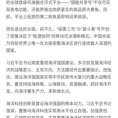
的全球首座风渔融合浮式平台——“国能共享号”不仅可实
现发电功能，还能养殖出肉质紧实的高品质大黄鱼。目
前，平台上投放的第二批鱼苗即将迎来收获。
而在遥远的北极，前不久，“探索三号”与“奋斗者”号开创
了密集冰区下“船潜协同”的移动式冰潜新模式。中国也成
为目前世界上唯一在北极密集海冰区进行连续载人深潜的
国家。
习近平总书记高度重视海洋强国建设，多次就发展海洋经
济的战略意义、主攻方向、方法路径作出重要指示。他指
出，建设海洋强国是实现中华民族伟大复兴的重大战略任
务，要坚持陆海统筹、山海联动、资源融通，抓好海洋开
发，向海洋要生产力、求新增长点。
海洋科技创新是建设海洋强国的根本动力。习近平总书记
强调，要推动海洋科技实现高水平自立自强，加强原创
性、引领性科技攻关，尤其要推进海洋经济转型过程中急