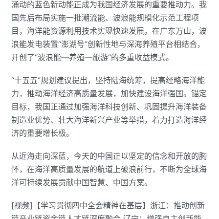
涌动的蓝色新动能正成为我国经济发展的重要推动力。我
国先后布局实施一批潮流能、波浪能规模化示范工程项
目，海洋能资源利用技术实现快速发展。在广东万山，波
浪能发电装置“澎湖号”创新性地与深海养殖平台相结合，
开创了“波浪能—养殖—旅游”的多重收益模式。
“十五五”规划建议提出，坚持陆海统筹，提高经略海洋能
力，推动海洋经济高质量发展，加快建设海洋强国。锚定
目标，我国正通过加强海洋科技创新、巩固提升海洋装备
制造业优势、壮大海洋新兴产业等举措，着力打造海洋经
济的重要增长极。
从近海走向深蓝，今天的中国正以坚定的信念和开放的胸
怀，在海洋高质量发展的航道上破浪前行，不断为全球海
洋可持续发展贡献中国智慧、中国方案。
[视频]【学习贯彻四中全会精神在基层】浙江：推动创新
链产业链资金链人才链深度融合 辽宁：增强自主创新能