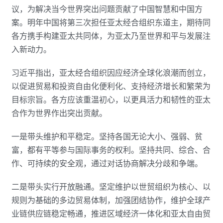
议，为解决当今世界突出问题贡献了中国智慧和中国方
案。明年中国将第三次担任亚太经合组织东道主，期待同
各方携手构建亚太共同体，为亚太乃至世界和平与发展注
入新动力。
习近平指出，亚太经合组织因应经济全球化浪潮而创立，
以促进贸易和投资自由化便利化、支持经济增长和繁荣为
目标宗旨。各方应该重温初心，以更具活力和韧性的亚太
合作为世界作出突出贡献。
一是带头维护和平稳定。坚持各国无论大小、强弱、贫
富，都有平等参与国际事务的权利。坚持共同、综合、合
作、可持续的安全观，通过对话协商解决分歧和争端。
二是带头实行开放融通。坚定维护以世贸组织为核心、以
规则为基础的多边贸易体制，加强团结协作，维护全球产
业链供应链稳定畅通，推进区域经济一体化和亚太自由贸