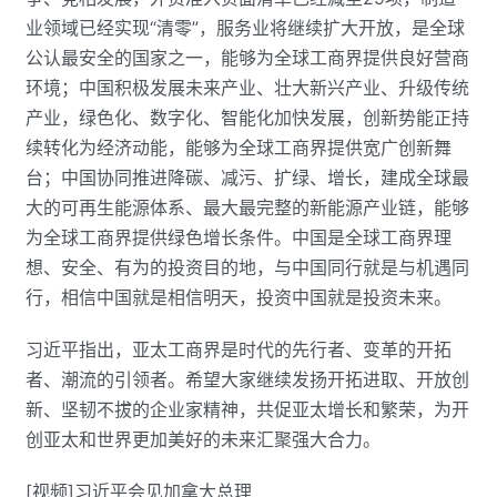
业领域已经实现“清零”，服务业将继续扩大开放，是全球
公认最安全的国家之一，能够为全球工商界提供良好营商
环境；中国积极发展未来产业、壮大新兴产业、升级传统
产业，绿色化、数字化、智能化加快发展，创新势能正持
续转化为经济动能，能够为全球工商界提供宽广创新舞
台；中国协同推进降碳、减污、扩绿、增长，建成全球最
大的可再生能源体系、最大最完整的新能源产业链，能够
为全球工商界提供绿色增长条件。中国是全球工商界理
想、安全、有为的投资目的地，与中国同行就是与机遇同
行，相信中国就是相信明天，投资中国就是投资未来。
习近平指出，亚太工商界是时代的先行者、变革的开拓
者、潮流的引领者。希望大家继续发扬开拓进取、开放创
新、坚韧不拔的企业家精神，共促亚太增长和繁荣，为开
创亚太和世界更加美好的未来汇聚强大合力。
[视频]习近平会见加拿大总理