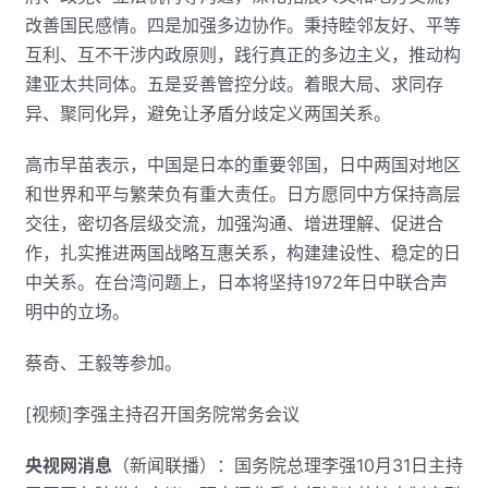
改善国民感情。四是加强多边协作。秉持睦邻友好、平等
互利、互不干涉内政原则，践行真正的多边主义，推动构
建亚太共同体。五是妥善管控分歧。着眼大局、求同存
异、聚同化异，避免让矛盾分歧定义两国关系。
高市早苗表示，中国是日本的重要邻国，日中两国对地区
和世界和平与繁荣负有重大责任。日方愿同中方保持高层
交往，密切各层级交流，加强沟通、增进理解、促进合
作，扎实推进两国战略互惠关系，构建建设性、稳定的日
中关系。在台湾问题上，日本将坚持1972年日中联合声
明中的立场。
蔡奇、王毅等参加。
[视频]李强主持召开国务院常务会议
央视网消息
（新闻联播）：国务院总理李强10月31日主持