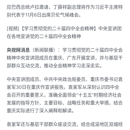
应巴西总统卢拉邀请，丁薛祥副总理将作为习近平主席特
别代表于11月6日出席贝伦气候峰会。
[视频]【学习贯彻党的二十届四中全会精神】中央宣讲团
在各地宣讲党的二十届四中全会精神
央视网消息
（新闻联播）：学习贯彻党的二十届四中全会
精神中央宣讲团成员在重庆、广东开展宣讲，并与基层干
部群众互动交流，推动全会精神学习走深走实。
中央宣讲团成员、中共中央政治局委员、重庆市委书记袁
家军30日在重庆作宣讲报告。袁家军从深刻认识四中全
会召开的重要意义，准确全面领会“十五五”时期经济社会
发展的指导方针、主要目标、战略任务和重大举措，结合
重庆实际进行了深入阐释和解读。
袁家军还与基层干部群众座谈交流，结合成渝地区双城经