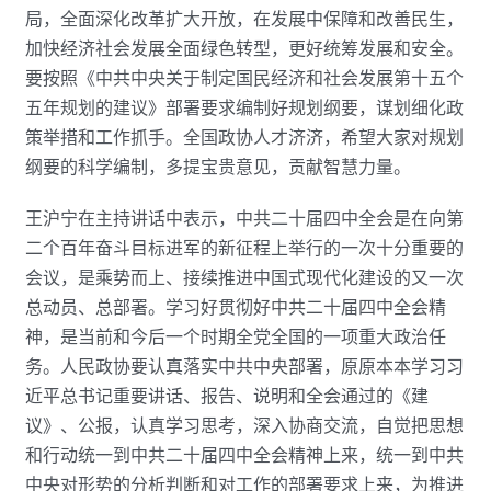
局，全面深化改革扩大开放，在发展中保障和改善民生，
加快经济社会发展全面绿色转型，更好统筹发展和安全。
要按照《中共中央关于制定国民经济和社会发展第十五个
五年规划的建议》部署要求编制好规划纲要，谋划细化政
策举措和工作抓手。全国政协人才济济，希望大家对规划
纲要的科学编制，多提宝贵意见，贡献智慧力量。
王沪宁在主持讲话中表示，中共二十届四中全会是在向第
二个百年奋斗目标进军的新征程上举行的一次十分重要的
会议，是乘势而上、接续推进中国式现代化建设的又一次
总动员、总部署。学习好贯彻好中共二十届四中全会精
神，是当前和今后一个时期全党全国的一项重大政治任
务。人民政协要认真落实中共中央部署，原原本本学习习
近平总书记重要讲话、报告、说明和全会通过的《建
议》、公报，认真学习思考，深入协商交流，自觉把思想
和行动统一到中共二十届四中全会精神上来，统一到中共
中央对形势的分析判断和对工作的部署要求上来，为推进