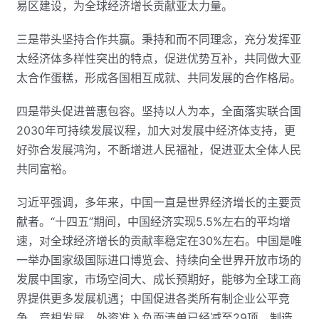
易区建设，为全球经济增长贡献亚太力量。
三是带头坚持合作共赢。秉持和而不同理念，充分发挥亚
太经济体多样性突出的特点，促进优势互补，共同做大亚
太合作蛋糕，形成各国相互成就、共同发展的合作格局。
四是带头促进普惠包容。坚持以人为本，全面落实联合国
2030年可持续发展议程，加大对发展中经济体支持，更
好弥合发展鸿沟，不断增进人民福祉，促进亚太全体人民
共同富裕。
习近平强调，多年来，中国一直是世界经济增长的主要贡
献者。“十四五”期间，中国经济实现5.5%左右的平均增
速，对全球经济增长的贡献率稳定在30%左右。中国是唯
一举办国家级国际进口博览会、持续向全世界开放市场的
发展中国家，市场空间大、成长预期好，能够为全球工商
界提供更多发展机遇；中国促进各类所有制企业公平竞
争、竞相发展，外资准入负面清单已经减至29项，制造