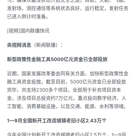
习，确保以最佳状态开启太空之旅。目前，火箭、飞船、
发射场、测控通信等系统状态良好、运行稳定，发射任务
已进入倒计时准备。
[视频]国内联播快讯
央视网消息
（新闻联播）：
新型政策性金融工具5000亿元资金已全部投放
近期，国家发展改革委会同有关方面，加快新型政策性金
融工具资金投放。截至目前，5000亿元资金已全部投放
完毕，共支持2300多个项目，全部用于补充项目资本
金，涉及项目总投资约7万亿元，重点投向数字经济、人
工智能、消费基础设施，以及交通、能源、水利等领域。
1—9月全国新开工改造城镇老旧小区2.43万个
今年全国计划新开工改造城镇老旧小区2.5万个，1—9月