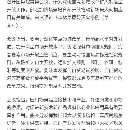
召开国务院常务会议，研究深化重点领域改革扩大制度型
开放工作，部署加快场景培育和开放推动新场景大规模应
用有关举措，审议通过《森林草原防灭火条例（草
案）》。
会议指出，要着力深化重点领域改革，带动高水平对外开
放，提升商品市场开放水平，优化服务市场准入规则，完
善要素市场开放监管制度。要主动对接国际高标准经贸规
则，积极扩大自主开放，稳步扩大规则、规制、管理、标
准等制度型开放。要注重发挥自由贸易试验区、自由贸易
港等高能级开放平台优势，探索形成更多可复制可推广的
改革成果，持续提升制度型开放效能。
会议指出，应用场景是连接技术和产业、打通研发和市场
的桥梁，对促进新技术新产品规模化商业化应用具有重要
牵引作用。要充分发挥我国超大规模市场和丰富应用场景
优势，注重供需对接，面向产业发展前沿和重大技术攻关