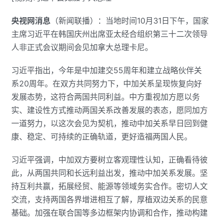
央视网消息
（新闻联播）：当地时间10月31日下午，国家
主席习近平在韩国庆州出席亚太经合组织第三十二次领导
人非正式会议期间会见加拿大总理卡尼。
习近平指出，今年是中加建交55周年和建立战略伙伴关
系20周年。在双方共同努力下，中加关系呈现恢复向好
发展态势，这符合两国共同利益。中方重视加方愿以务
实、建设性方式推动两国关系改善发展的表态，愿同加方
一道努力，以这次会见为契机，推动中加关系早日回到健
康、稳定、可持续的正确轨道，更好造福两国人民。
习近平强调，中加双方要树立客观理性认知，正确看待彼
此，从两国共同和长远利益出发，推动中加关系发展。坚
持互利共赢，拓展经贸、能源等领域务实合作。密切人文
交流，支持两国各界增进相互了解，厚植双边关系的民意
基础。加强在联合国等多边框架内协调和合作，推动构建