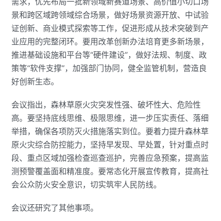
需求，优先布局一批新领域新赛道场景、高价值小切口场
景和跨区域跨领域综合场景，做好场景资源开放、中试验
证创新、商业模式探索等工作，促进形成从技术突破到产
业应用的完整闭环。要用改革创新办法培育更多新场景，
推进基础设施和平台等“硬件建设”，做好法规、制度、政
策等“软件支撑”，加强部门协同，健全监管机制，营造良
好创新生态。
会议指出，森林草原火灾突发性强、破坏性大、危险性
高。要坚持底线思维、极限思维，进一步压实责任、落细
举措，确保各项防灭火措施落实到位。要着力提升森林草
原火灾综合防控能力，坚持早发现、早处置，针对重点时
段、重点区域加强检查巡查巡护，完善应急预案，提高监
测预警覆盖面和精准度。要常态化开展宣传教育，提高社
会公众防火安全意识，切实筑牢人民防线。
会议还研究了其他事项。