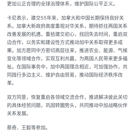
更加公正合理的全球治理体系，维护国际公平正义。
卡尼表示，建交55年来，加拿大和中国长期保持良好关
系。加拿大新政府高度重视对华关系，期待抓住两国关系
改善发展的机遇，重拾建交初心，找回失去时间，重启双
边合作，以务实和建设性方式推动加中关系取得更多成
果。加方愿同中方密切高层往来，推进农业、能源、气候
变化等领域合作，实现互利共赢，为两国人民带来更多福
祉。在国际事务中，加中两国理念相近，可加强协作，共
同践行多边主义、维护自由贸易，推动国际经济秩序改
革。
双方同意，恢复重启各领域交流合作，推进解决彼此关切
的具体经贸问题，巩固转圜势头，共同推动中加战略伙伴
关系发展。
蔡奇、王毅等参加。