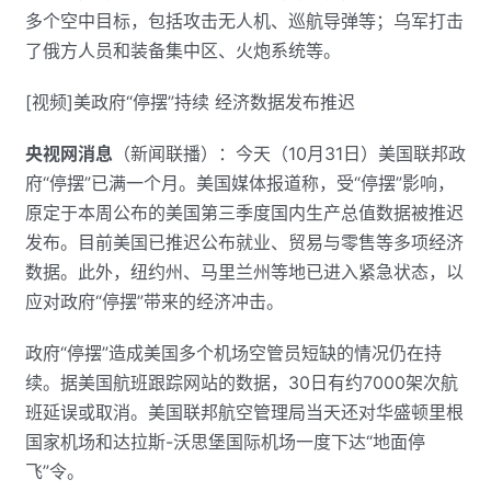
多个空中目标，包括攻击无人机、巡航导弹等；乌军打击
了俄方人员和装备集中区、火炮系统等。
[视频]美政府“停摆”持续 经济数据发布推迟
央视网消息
（新闻联播）：今天（10月31日）美国联邦政
府“停摆”已满一个月。美国媒体报道称，受“停摆”影响，
原定于本周公布的美国第三季度国内生产总值数据被推迟
发布。目前美国已推迟公布就业、贸易与零售等多项经济
数据。此外，纽约州、马里兰州等地已进入紧急状态，以
应对政府“停摆”带来的经济冲击。
政府“停摆”造成美国多个机场空管员短缺的情况仍在持
续。据美国航班跟踪网站的数据，30日有约7000架次航
班延误或取消。美国联邦航空管理局当天还对华盛顿里根
国家机场和达拉斯-沃思堡国际机场一度下达“地面停
飞”令。