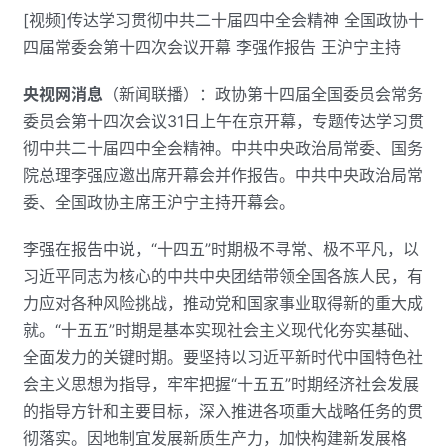
[视频]传达学习贯彻中共二十届四中全会精神 全国政协十
四届常委会第十四次会议开幕 李强作报告 王沪宁主持
央视网消息
（新闻联播）：政协第十四届全国委员会常务
委员会第十四次会议31日上午在京开幕，专题传达学习贯
彻中共二十届四中全会精神。中共中央政治局常委、国务
院总理李强应邀出席开幕会并作报告。中共中央政治局常
委、全国政协主席王沪宁主持开幕会。
李强在报告中说，“十四五”时期极不寻常、极不平凡，以
习近平同志为核心的中共中央团结带领全国各族人民，有
力应对各种风险挑战，推动党和国家事业取得新的重大成
就。“十五五”时期是基本实现社会主义现代化夯实基础、
全面发力的关键时期。要坚持以习近平新时代中国特色社
会主义思想为指导，牢牢把握“十五五”时期经济社会发展
的指导方针和主要目标，深入推进各项重大战略任务的贯
彻落实。因地制宜发展新质生产力，加快构建新发展格