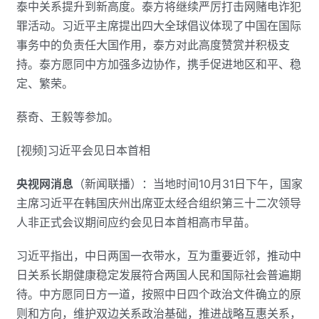
泰中关系提升到新高度。泰方将继续严厉打击网赌电诈犯
罪活动。习近平主席提出四大全球倡议体现了中国在国际
事务中的负责任大国作用，泰方对此高度赞赏并积极支
持。泰方愿同中方加强多边协作，携手促进地区和平、稳
定、繁荣。
蔡奇、王毅等参加。
[视频]习近平会见日本首相
央视网消息
（新闻联播）：当地时间10月31日下午，国家
主席习近平在韩国庆州出席亚太经合组织第三十二次领导
人非正式会议期间应约会见日本首相高市早苗。
习近平指出，中日两国一衣带水，互为重要近邻，推动中
日关系长期健康稳定发展符合两国人民和国际社会普遍期
待。中方愿同日方一道，按照中日四个政治文件确立的原
则和方向，维护双边关系政治基础，推进战略互惠关系，