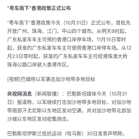
“粤车南下”香港政策正式公布
“粤车南下”香港政策今天（10月31日）正式公布，首批先
开放广州、珠海、江门、中山四个城市。从明天9时起，
广东私家车车主可预约香港口岸停车场，11月15日零时
起，获准的广东私家车车主可使用香港口岸停车场。从12
月23日零时起，获准的广东私家车车主可经港珠澳大桥
珠海公路口岸驶入香港市区。
[视频]巴媒称以军袭击加沙地带多地目标
央视网消息
（新闻联播）：巴勒斯坦媒体今天（10月31
日）报道称，以军继续打击加沙地带多地目标，对加沙地
带南部汗尤尼斯以东地区发动空袭，并对加沙地带北部加
沙城以东地区发动密集炮击。
巴勒斯坦伊斯兰抵抗运动（哈马斯）30日发表声明称，