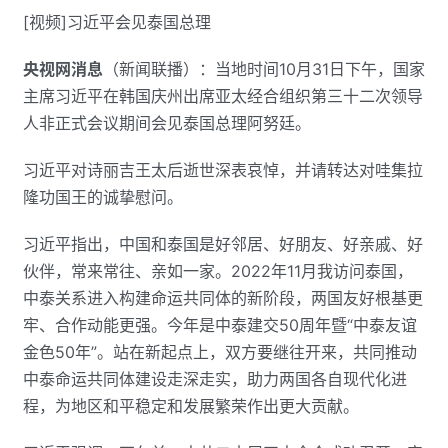
[视频]习近平会见泰国总理
央视网消息
（新闻联播）：当地时间10月31日下午，国家
主席习近平在韩国庆州出席亚太经合组织第三十二次领导
人非正式会议期间会见泰国总理阿努廷。
习近平对诗丽吉王太后逝世深表哀悼，并请转达对哇集拉
隆功国王的诚挚慰问。
习近平指出，中国和泰国是好邻居、好朋友、好亲戚、好
伙伴，常来常往、亲如一家。2022年11月我访问泰国，
中泰关系进入构建命运共同体的新阶段，两国友好根基更
牢、合作动能更强。今年是中泰建交50周年暨“中泰友谊
金色50年”。站在新起点上，双方要继往开来，共同推动
中泰命运共同体建设走深走实，助力两国各自现代化进
程，为地区和平稳定和发展繁荣作出更大贡献。