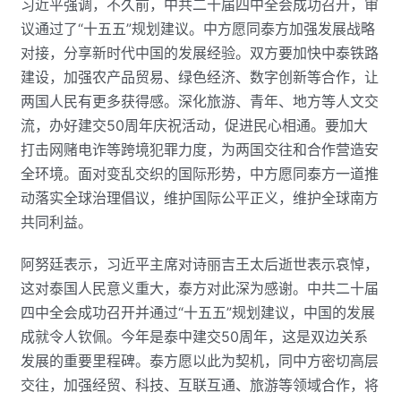
习近平强调，不久前，中共二十届四中全会成功召开，审
议通过了“十五五”规划建议。中方愿同泰方加强发展战略
对接，分享新时代中国的发展经验。双方要加快中泰铁路
建设，加强农产品贸易、绿色经济、数字创新等合作，让
两国人民有更多获得感。深化旅游、青年、地方等人文交
流，办好建交50周年庆祝活动，促进民心相通。要加大
打击网赌电诈等跨境犯罪力度，为两国交往和合作营造安
全环境。面对变乱交织的国际形势，中方愿同泰方一道推
动落实全球治理倡议，维护国际公平正义，维护全球南方
共同利益。
阿努廷表示，习近平主席对诗丽吉王太后逝世表示哀悼，
这对泰国人民意义重大，泰方对此深为感谢。中共二十届
四中全会成功召开并通过“十五五”规划建议，中国的发展
成就令人钦佩。今年是泰中建交50周年，这是双边关系
发展的重要里程碑。泰方愿以此为契机，同中方密切高层
交往，加强经贸、科技、互联互通、旅游等领域合作，将