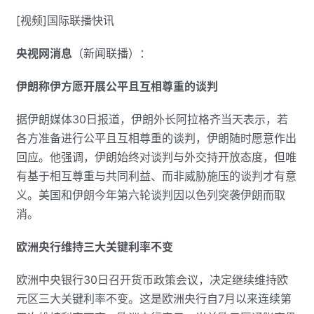
[视频]国际联播快讯
央视网消息
（新闻联播）：
伊朗称伊方愿开展公平且互相尊重的谈判
据伊朗媒体30日报道，伊朗外长阿拉格齐当天表示，若
各方准备进行公平且互相尊重的谈判，伊朗随时愿意作出
回应。他强调，伊朗始终对谈判与外交持开放态度，但唯
有基于相互尊重与共同利益、而非威胁施压的谈判才有意
义。美国和伊朗今年第六轮谈判因以色列突袭伊朗而取
消。
欧洲央行维持三大关键利率不变
欧洲中央银行30日召开货币政策会议，决定继续维持欧
元区三大关键利率不变。这是欧洲央行自7月以来连续第